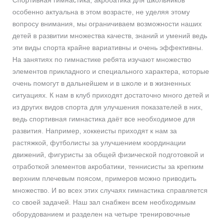
Спортивная гимнастика, акробатика для школьников
особенно актуальна в этом возрасте, не уделяя этому
вопросу внимания, мы ограничиваем возможности наших
детей в развитии множества качеств, знаний и умений ведь
эти виды спорта крайне вариативны и очень эффективны.
На занятиях по гимнастике ребята изучают множество
элементов прикладного и специального характера, которые
очень помогут в дальнейшем и в школе и в жизненных
ситуациях. К нам в клуб приходят достаточно много детей и
из других видов спорта для улучшения показателей в них,
ведь спортивная гимнастика даёт все необходимое для
развития. Например, хоккеисты приходят к нам за
растяжкой, футболисты за улучшением координации
движений, фигуристы за общей физической подготовкой и
отработкой элементов акробатики, теннисисты за крепким
верхним плечевым поясом, примеров можно приводить
множество. И во всех этих случаях гимнастика справляется
со своей задачей. Наш зал снабжен всем необходимым
оборудованием и разделен на четыре тренировочные