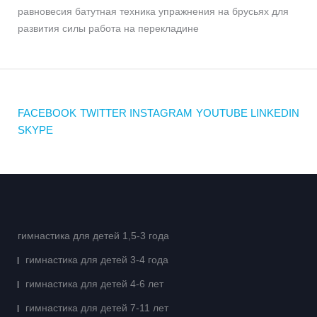
равновесия батутная техника упражнения на брусьях для
развития силы работа на перекладине
FACEBOOK
TWITTER
INSTAGRAM
YOUTUBE
LINKEDIN
SKYPE
гимнастика для детей 1,5-3 года
гимнастика для детей 3-4 года
гимнастика для детей 4-6 лет
гимнастика для детей 7-11 лет