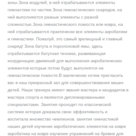
зоны.Зона модулей, в ней отрабатываются элементы
гимнастики по частям.Зона гимнастических снарядов, на
ней выполняются разные элементы с разной
сложностью.Зона гимнастического помоста или ковра, на
ней отрабатываются практически все элементы акробатики
и гимнастики. Пожалуй, это самый зрелищный и главный
снаряд! Зона батута и поролоновой ямы, здесь
отрабатывается батутная техника, развивающая
координацию движений для выполнения акробатических
элементов которые потом будут, выполнятся на
гимнастическом помосте.В заключении хотим пригласить
вас в наш прекрасный зал для совершенствования ваших
детей. Наши тренера имеют звания мастера и кандидатов в
мастера спорта и являются дипломированными
специалистами. Занятия проходят по классической
системе которая доказала свою эффективность и
воспитала множество чемпионов. занятия гимнастикой
наших детей изучение акробатических элементов на ковре
акробатика на ковре изучение упражнений на бревне для